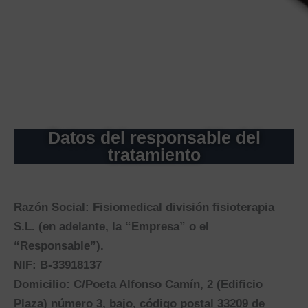
Datos del responsable del
tratamiento
Razón Social: Fisiomedical división fisioterapia
S.L. (en adelante, la “Empresa” o el
“Responsable”).
NIF: B-33918137
Domicilio: C/Poeta Alfonso Camín, 2 (Edificio
Plaza) número 3, bajo, código postal 33209 de