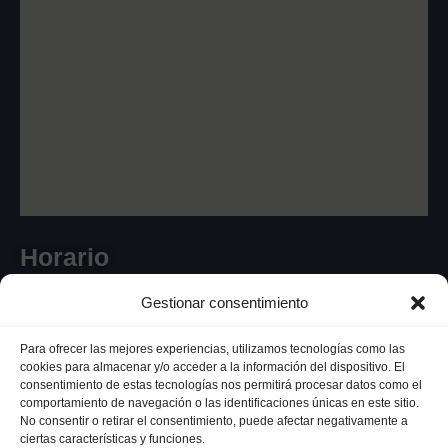
Horario
Gestionar consentimiento
Para ofrecer las mejores experiencias, utilizamos tecnologías como las
De Lunes a Viernes - de 8:00 a 20:30
cookies para almacenar y/o acceder a la información del dispositivo. El
consentimiento de estas tecnologías nos permitirá procesar datos como el
comportamiento de navegación o las identificaciones únicas en este sitio.
No consentir o retirar el consentimiento, puede afectar negativamente a
ciertas características y funciones.