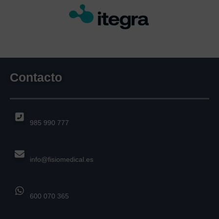
Contacto
985 990 777
info@fisiomedical.es
600 070 365