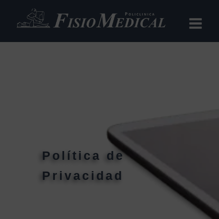
Ir
al
contenido
Política de
Privacidad