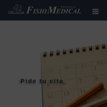
Ir
al
contenido
Pide tu cita