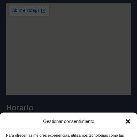
Horario
Gestionar consentimiento
Para ofrecer las mejores experiencias, utilizamos tecnologías como las
De Lunes a Viernes - de 8:00 a 20:30