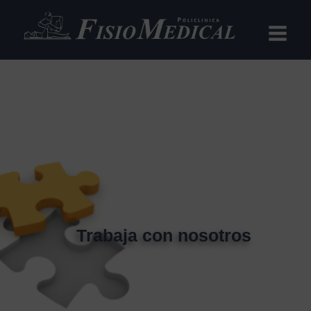
Ir
al
contenido
Trabaja con nosotros