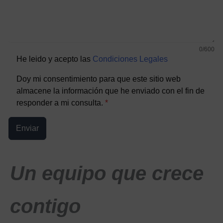
0/600
He leido y acepto las
Condiciones Legales
Doy mi consentimiento para que este sitio web
almacene la información que he enviado con el fin de
responder a mi consulta.
*
Enviar
Un equipo que crece
contigo