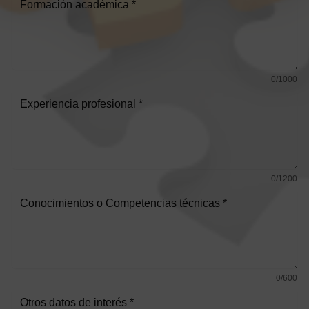
0/1000
0/1200
0/600