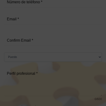
0/600