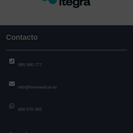
Contacto
985 990 777
info@fisiomedical.es
600 070 365