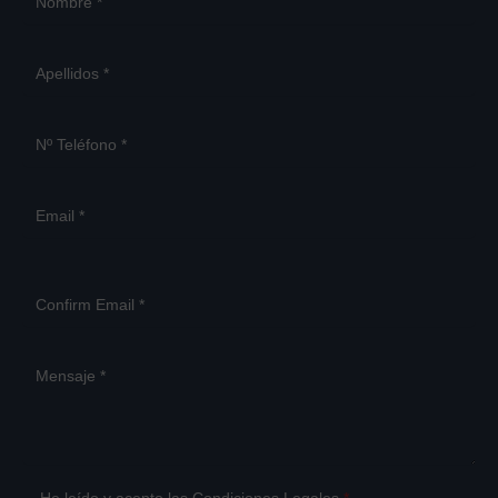
He leído y acepto las
Condiciones Legales
*